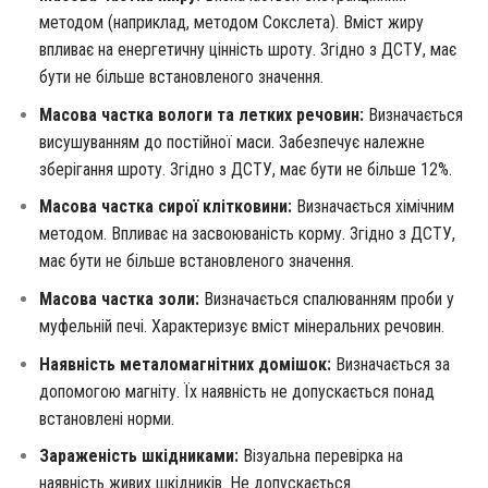
методом (наприклад, методом Сокслета). Вміст жиру
впливає на енергетичну цінність шроту. Згідно з ДСТУ, має
бути не більше встановленого значення.
Масова частка вологи та летких речовин:
Визначається
висушуванням до постійної маси. Забезпечує належне
зберігання шроту. Згідно з ДСТУ, має бути не більше 12%.
Масова частка сирої клітковини:
Визначається хімічним
методом. Впливає на засвоюваність корму. Згідно з ДСТУ,
має бути не більше встановленого значення.
Масова частка золи:
Визначається спалюванням проби у
муфельній печі. Характеризує вміст мінеральних речовин.
Наявність металомагнітних домішок:
Визначається за
допомогою магніту. Їх наявність не допускається понад
встановлені норми.
Зараженість шкідниками:
Візуальна перевірка на
наявність живих шкідників. Не допускається.